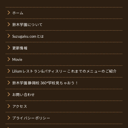
ホーム
鈴木学園について
Suzugaku.comとは
更新情報
Movie
Liliumレストラン&パティスリー これまでのメニューのご紹介
鈴木学園 静岡校 360°学校見ちゃおう！
お問い合わせ
アクセス
プライバシーポリシー