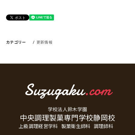
カテゴリー
更新情報
Suzugaku
.com
学校法人鈴木学園
中央調理製菓専門学校静岡校
上級調理経営学科
製菓衛生師科
調理師科