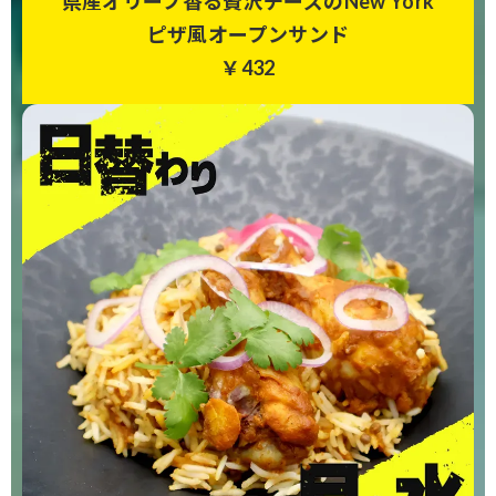
県産オリーブ香る贅沢チーズのNew York
ピザ風オープンサンド
￥432