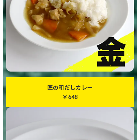
匠の和だしカレー
￥648