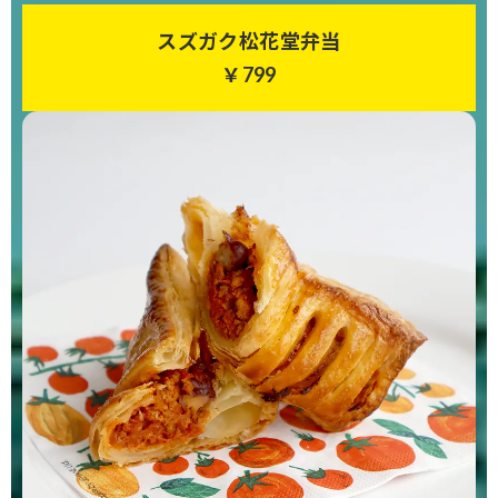
スズガク松花堂弁当
￥799