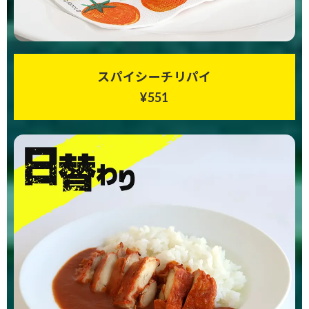
スパイシーチリパイ
¥551