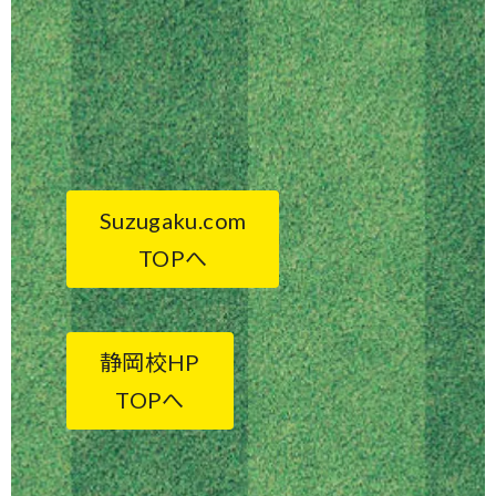
Suzugaku.com
TOPへ
静岡校HP
TOPへ