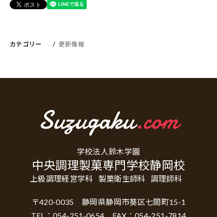
カテゴリー
更新情報
Suzugaku
.com
学校法人鈴木学園
中央調理製菓専門学校静岡校
上級調理経営学科
製菓衛生師科
調理師科
〒420-0035 静岡県静岡市葵区七間町15-1
TEL：054-251-0654 FAX：054-251-7814