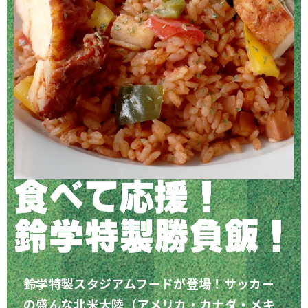
鈴学特製スタジアムフードが登場！サッカー
の盛んな北米大陸（アメリカ・カナダ・メキ