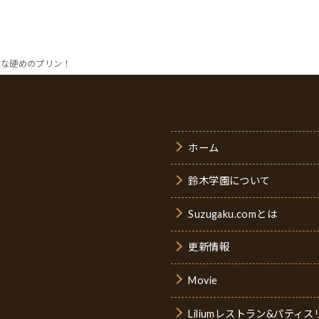
クな硬めのプリン！
ホーム
鈴木学園について
Suzugaku.comとは
更新情報
Movie
Liliumレストラン&パテ