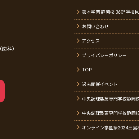
鈴木学園 静岡校 360°学校
お問い合わせ
アクセス
95（歯科）
プライバシーポリシー
TOP
過去開催イベント
中央調理製菓専門学校静岡校
中央調理製菓専門学校静岡校 
オンライン学園祭2024三島