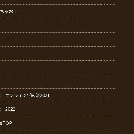
見ちゃおう！
 オンライン学園祭2021
2022
校TOP