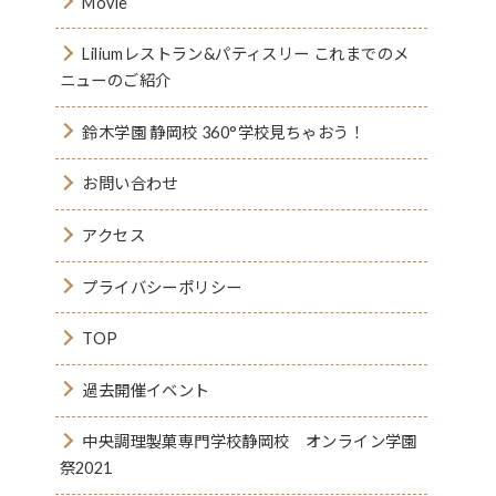
Movie
Liliumレストラン&パティスリー これまでのメ
ニューのご紹介
鈴木学園 静岡校 360°学校見ちゃおう！
お問い合わせ
アクセス
プライバシーポリシー
TOP
過去開催イベント
中央調理製菓専門学校静岡校 オンライン学園
祭2021