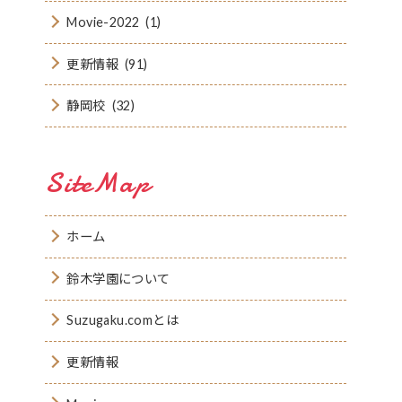
Movie-2022
(1)
更新情報
(91)
静岡校
(32)
SiteMap
ホーム
鈴木学園について
Suzugaku.comとは
更新情報