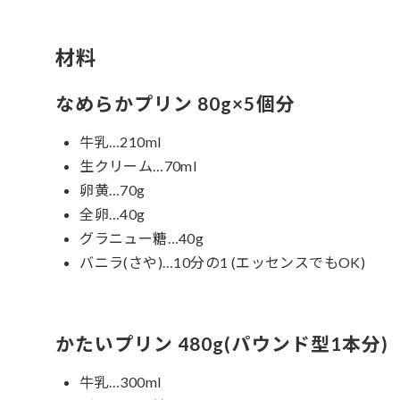
材料
なめらかプリン 80g×5個分
牛乳…210ml
生クリーム…70ml
卵黄…70g
全卵…40g
グラニュー糖…40g
バニラ(さや)…10分の1 (エッセンスでもOK)
かたいプリン 480g(パウンド型1本分)
牛乳…300ml