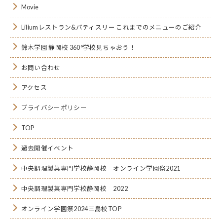
Movie
Liliumレストラン&パティスリー これまでのメニューのご紹介
鈴木学園 静岡校 360°学校見ちゃおう！
お問い合わせ
アクセス
プライバシーポリシー
TOP
過去開催イベント
中央調理製菓専門学校静岡校 オンライン学園祭2021
中央調理製菓専門学校静岡校 2022
オンライン学園祭2024三島校TOP