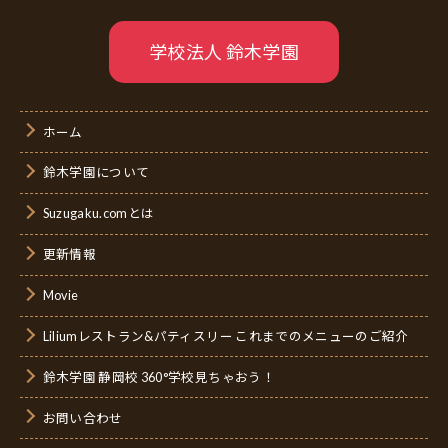
学校法人 鈴木学園
ホーム
鈴木学園について
Suzugaku.comとは
更新情報
Movie
Liliumレストラン&パティスリー これまでのメニューのご紹介
鈴木学園 静岡校 360°学校見ちゃおう！
お問い合わせ